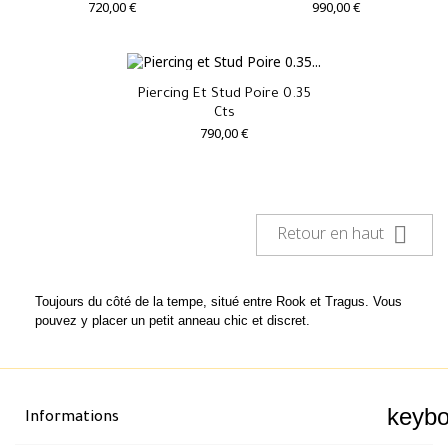
720,00 €
990,00 €
Piercing Et Stud Poire 0.35
Cts
790,00 €

Retour en haut
Toujours du côté de la tempe, situé entre Rook et Tragus. Vous
pouvez y placer un petit anneau chic et discret.
keyb
Informations