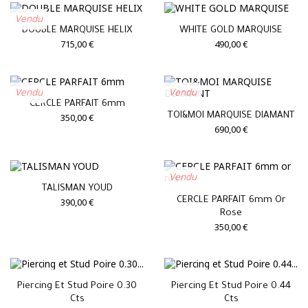
Vendu
DOUBLE MARQUISE HELIX
WHITE GOLD MARQUISE
715,00 €
490,00 €
Vendu
Vendu
CERCLE PARFAIT 6mm
TOI&MOI MARQUISE DIAMANT
350,00 €
690,00 €
Vendu
TALISMAN YOUD
CERCLE PARFAIT 6mm Or
390,00 €
Rose
350,00 €
Piercing Et Stud Poire 0.30
Piercing Et Stud Poire 0.44
Cts
Cts