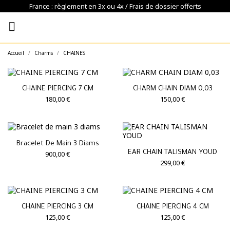
France : règlement en 3x ou 4x / Frais de dossier offerts

Accueil
Charms
CHAINES
CHAINE PIERCING 7 CM
CHARM CHAIN DIAM 0,03
180,00 €
150,00 €
Bracelet De Main 3 Diams
EAR CHAIN TALISMAN YOUD
900,00 €
299,00 €
CHAINE PIERCING 3 CM
CHAINE PIERCING 4 CM
125,00 €
125,00 €