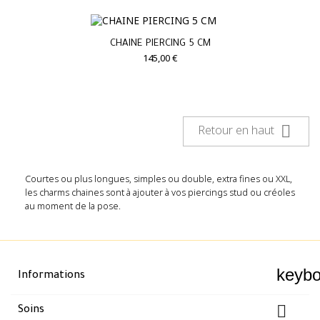
CHAINE PIERCING 5 CM
145,00 €

Retour en haut
Courtes ou plus longues, simples ou double, extra fines ou XXL,
les charms chaines sont à ajouter à vos piercings stud ou créoles
au moment de la pose.
keyb
Informations

Soins