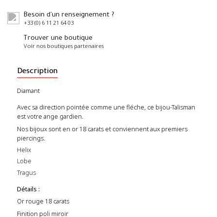
Besoin d'un renseignement ?
+33 (0) 6 11 21 64 03
Trouver une boutique
Voir nos boutiques partenaires
Description
Diamant
Avec sa direction pointée comme une fléche, ce bijou-Talisman
est votre ange gardien.
Nos bijoux sont en or 18 carats et conviennent aux premiers
piercings.
Helix
Lobe
Tragus
Détails :
Or rouge 18 carats
Finition poli miroir